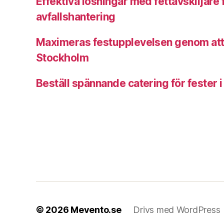
Effektiva lösningar med fettavskiljare 
avfallshantering
Maximeras festupplevelsen genom att h
Stockholm
Beställ spännande catering för fester 
© 2026
Mevento.se
Drivs med WordPress