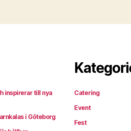
Kategori
inspirerar till nya
Catering
Event
barnkalas i Göteborg
Fest