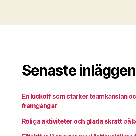
Senaste inläggen
En kickoff som stärker teamkänslan och 
framgångar
Roliga aktiviteter och glada skratt på 